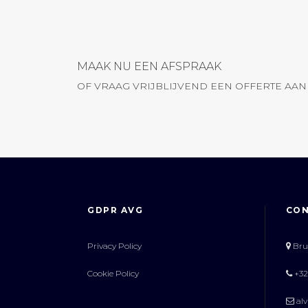
MAAK NU EEN AFSPRAAK
OF VRAAG VRIJBLIJVEND EEN OFFERTE AAN
GDPR AVG
CO
Privacy Policy
Brug
Cookie Policy
+32 
alv