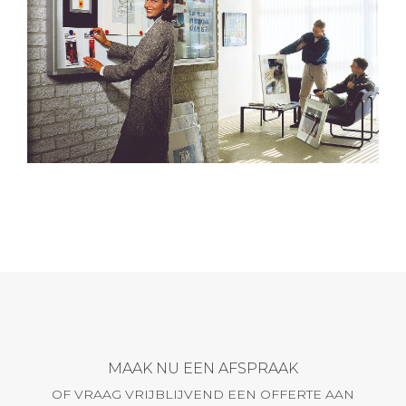
MAAK NU EEN AFSPRAAK
OF VRAAG VRIJBLIJVEND EEN OFFERTE AAN