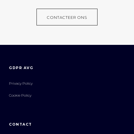
CONTACTEER ONS
GDPR AVG
Privacy Policy
Cookie Policy
CONTACT