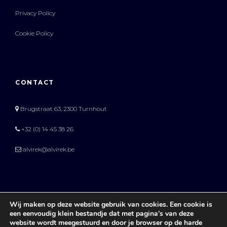
Privacy Policy
Cookie Policy
CONTACT
Brugstraat 63, 2300 Turnhout
+32 (0) 14 45 38 26
alvirek@alvirek.be
Wij maken op deze website gebruik van cookies. Een cookie is
een eenvoudig klein bestandje dat met pagina’s van deze
website wordt meegestuurd en door je browser op de harde